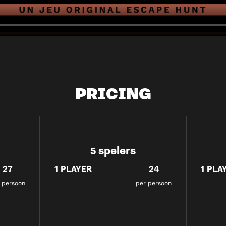
PRICING
5 spelers
27
1 PLAYER
24
1 PLA
 persoon
per persoon