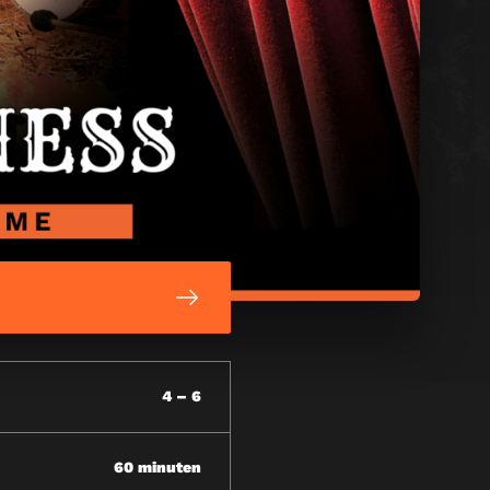
4 – 6
60 minuten