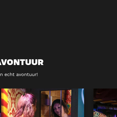
 AVONTUUR
n echt avontuur!