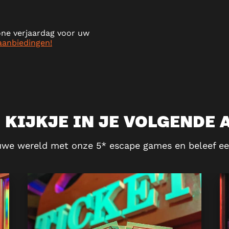
ne verjaardag voor uw
aanbiedingen!
 KIJKJE IN JE VOLGENDE
uwe wereld met onze 5* escape games en beleef ee