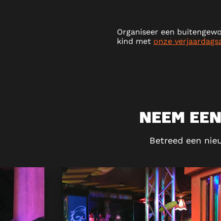
Organiseer een buitengewo
kind met
onze verjaardags
NEEM EEN
Betreed een nie