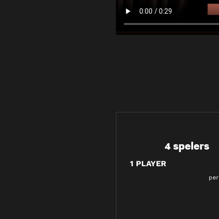
4 spelers
1 PLAYER
per