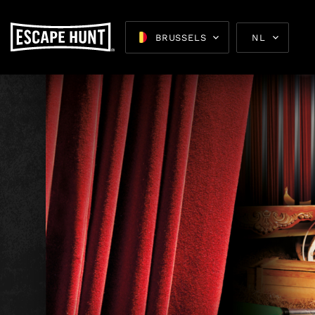
BRUSSELS
NL
Escape 