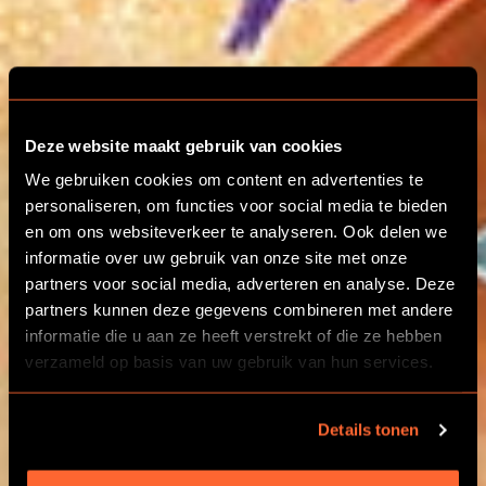
Deze website maakt gebruik van cookies
We gebruiken cookies om content en advertenties te
personaliseren, om functies voor social media te bieden
en om ons websiteverkeer te analyseren. Ook delen we
informatie over uw gebruik van onze site met onze
partners voor social media, adverteren en analyse. Deze
ESCAPE ROOM
partners kunnen deze gegevens combineren met andere
CADEAUBONNEN &
informatie die u aan ze heeft verstrekt of die ze hebben
KERSTCADEAUS
verzameld op basis van uw gebruik van hun services.
Details tonen
AANBIEDEN