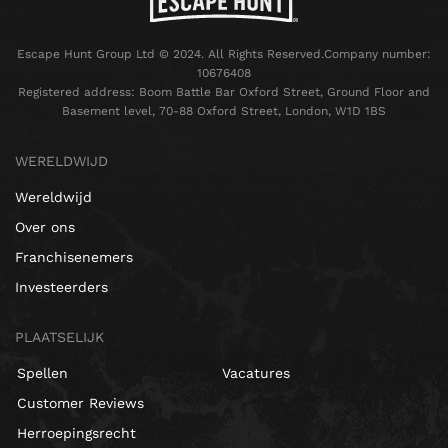
Escape Hunt Group Ltd © 2024. All Rights Reserved.Company number:
10676408
Registered address: Boom Battle Bar Oxford Street, Ground Floor and
Basement level, 70-88 Oxford Street, London, W1D 1BS
WERELDWIJD
Wereldwijd
Over ons
Franchisenemers
Investeerders
PLAATSELIJK
Spellen
Vacatures
Customer Reviews
Herroepingsrecht