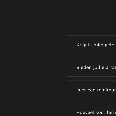
Krijg ik mijn gel
Bieden jullie ar
Is er een minimu
Hoeveel kost het