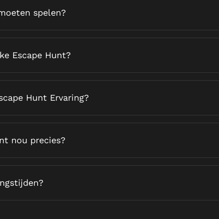
moeten spelen?
lke Escape Hunt?
Escape Hunt Ervaring?
nt nou precies?
ngstijden?