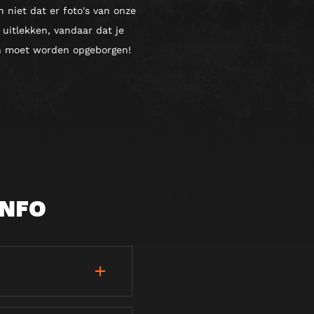
n niet dat er foto's van onze
uitlekken, vandaar dat je
n moet worden opgeborgen!
INFO