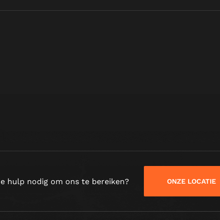
je hulp nodig om ons te bereiken?
ONZE LOCATIE