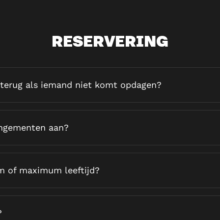
RESERVERING
d terug als iemand niet komt opdagen?
rangementen aan?
m of maximum leeftijd?
?