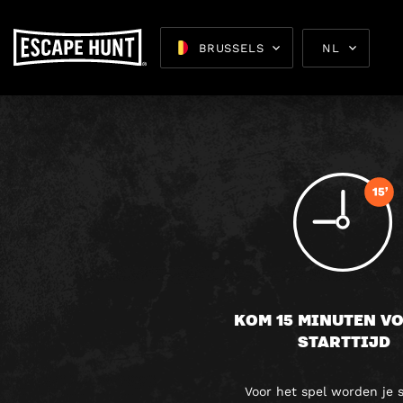
VEEL
BRUSSELS
NL
Escape 
KOM 15 MINUTEN V
STARTTIJD
Voor het spel worden je 