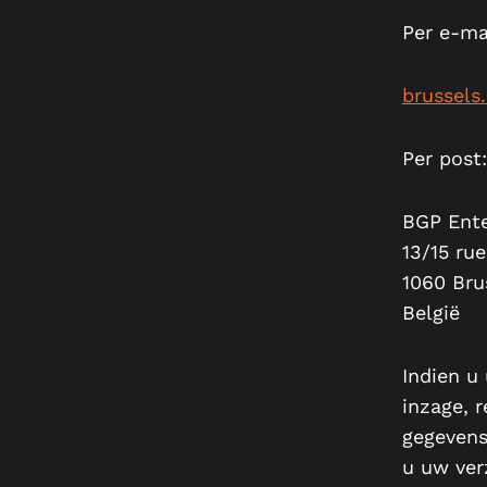
Per e-ma
brussel
Per post:
BGP Ente
13/15 ru
1060 Bru
België
Indien u
inzage, r
gegevens
u uw ver