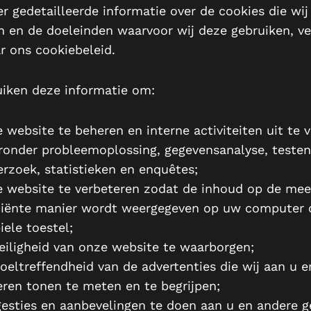
r gedetailleerde informatie over de cookies die wij
n en de doeleinden waarvoor wij deze gebruiken, ve
r ons cookiebeleid.
uiken deze informatie om:
 website te beheren en interne activiteiten uit te 
onder probleemoplossing, gegevensanalyse, testen
rzoek, statistieken en enquêtes;
 website te verbeteren zodat de inhoud op de mee
ciënte manier wordt weergegeven op uw computer 
ele toestel;
eiligheid van onze website te waarborgen;
oeltreffendheid van de advertenties die wij aan u e
ren tonen te meten en te begrijpen;
esties en aanbevelingen te doen aan u en andere g