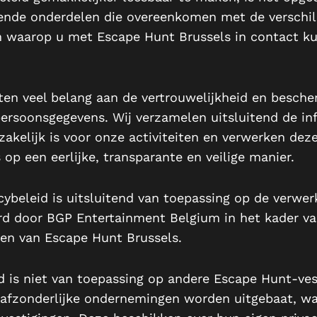
lende onderdelen die overeenkomen met de verschi
 waarop u met Escape Hunt Brussels in contact k
ten veel belang aan de vertrouwelijkheid en besch
ersoonsgegevens. Wij verzamelen uitsluitend de in
zakelijk is voor onze activiteiten en verwerken dez
op een eerlijke, transparante en veilige manier.
acybeleid is uitsluitend van toepassing op de verwer
rd door BGP Entertainment Belgium in het kader va
iten van Escape Hunt Brussels.
id is niet van toepassing op andere Escape Hunt-ves
 afzonderlijke ondernemingen worden uitgebaat, w