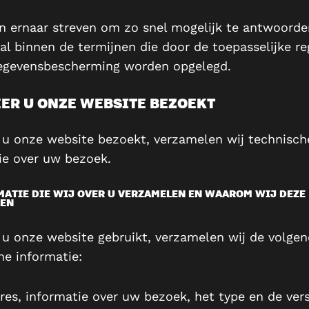
en ernaar streven om zo snel mogelijk te antwoorde
val binnen de termijnen die door de toepasselijke re
egevensbescherming worden opgelegd.
R U ONZE WEBSITE BEZOEKT
u onze website bezoekt, verzamelen wij technisch
ie over uw bezoek.
MATIE DIE WIJ OVER U VERZAMELEN EN WAAROM WIJ DEZE
EN
u onze website gebruikt, verzamelen wij de volge
he informatie:
res, informatie over uw bezoek, het type en de vers