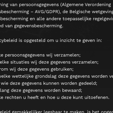
ing van persoonsgegevens (Algemene Verordening
bescherming – AVG/GDPR), de Belgische wetgeving
bescherming en alle andere toepasselijke regelgev
ed van gegevensbescherming.
cybeleid is opgesteld om u inzicht te geven in:
e persoonsgegevens wij verzamelen;
elke situaties wij deze gegevens verzamelen;
om wij deze gegevens gebruiken;
elke wettelijke grondslag deze gegevens worden v
wie deze gegevens kunnen worden gedeeld;
lang deze gegevens worden bewaard;
e rechten u heeft en hoe u deze kunt uitoefenen.
eleid gemakkelijker leesbaar te maken, is het opge