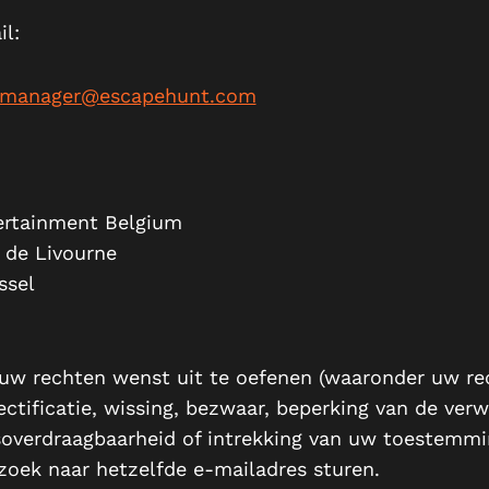
il:
s.manager@escapehunt.com
rtainment Belgium
e de Livourne
ssel
 uw rechten wenst uit te oefenen (waaronder uw re
ectificatie, wissing, bezwaar, beperking van de verw
overdraagbaarheid of intrekking van uw toestemmi
zoek naar hetzelfde e-mailadres sturen.