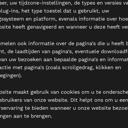
er, uw tijdzone-instellingen, de types en versies v
lug-ins, het type toestel dat u gebruikt, uw
gssysteem en platform, evenals informatie over hoe
site heeft genavigeerd en wanneer u deze heeft ver
amelen ook informatie over de pagina’s die u heeft
ht, de laadtijden van pagina’s, eventuele downloadf
van uw bezoeken aan bepaalde pagina’s en informat
ctie met pagina’s (zoals scrollgedrag, klikken en
gingen).
site maakt gebruik van cookies om u te ondersche
ebruikers van onze website. Dit helpt ons om u ee
rservaring te bieden wanneer u onze website bezo
ingen aan te brengen.