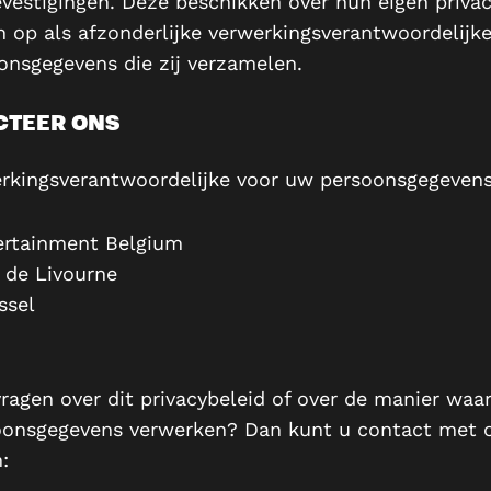
evestigingen. Deze beschikken over hun eigen priva
n op als afzonderlijke verwerkingsverantwoordelijk
onsgegevens die zij verzamelen.
CTEER ONS
rkingsverantwoordelijke voor uw persoonsgegevens 
rtainment Belgium
e de Livourne
ssel
vragen over dit privacybeleid of over de manier waa
onsgegevens verwerken? Dan kunt u contact met 
: