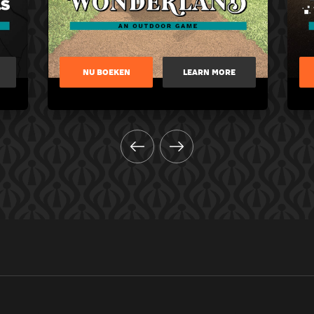
NU BOEKEN
LEARN MORE