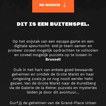
NU BOEKEN
URBAN
DIT IS EEN BUITENSPEL.
QUEST
GROTE
Op het snijvlak van een escape game en een
digitale speurtocht: stel je team samen en
MARKT
probeer zoveel mogelijk opdrachten te voltooien
en zoveel mogelijk puzzels op te lossen in
–
Brussel!
BUITENSPEL
Duik in het hart van enkele goed bewaarde
geheimen en ontdek de Grote Markt en haar
IN
omgeving zoals je ze nog nooit eerder hebt
gezien. Van de Grote Markt naar de Kunstberg
BRUSSELS
via de Galerie de la Reine: puzzels en mysteries
leiden je door dit avontuur…
Durf jij de geheimen van de Grand-Place Urban