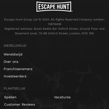
Escape Hunt Group Ltd © 2024. All Rights Reserved.Company number:
10676408
Registered address: Boom Battle Bar Oxford Street, Ground Floor and
Basement level, 70-88 Oxford Street, London, W1D 1BS
WERELDWIJD
Wereldwijd
Over ons
Franchisenemers
Investeerders
PLAATSELIJK
Spellen
Vacatures
Customer Reviews