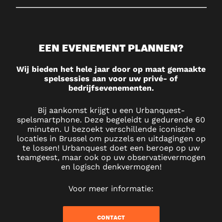
EEN EVENEMENT PLANNEN?
Wij bieden het hele jaar door op maat gemaakte
spelsessies aan voor uw privé- of
bedrijfsevenementen.
Bij aankomst krijgt u een Urbanquest-
spelsmartphone. Deze begeleidt u gedurende 60
minuten. U bezoekt verschillende iconische
locaties in Brussel om puzzels en uitdagingen op
te lossen! Urbanquest doet een beroep op uw
teamgeest, maar ook op uw observatievermogen
en logisch denkvermogen!
Voor meer informatie:
CONTACT