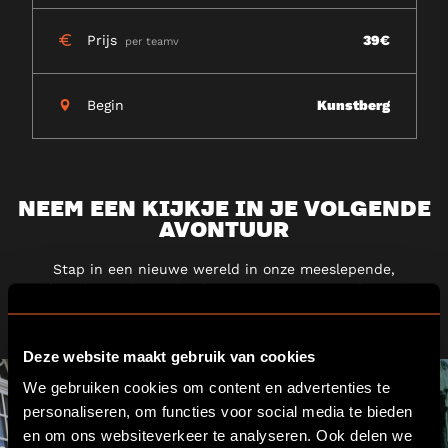
Prijs
39€
per teamv
Begin
Kunstberg
NEEM EEN KIJKJE IN JE VOLGENDE
AVONTUUR
Stap in een nieuwe wereld in onze meeslepende,
adrenalineverhogende 5* escape rooms. Bereid je voor
op het avontuur bij Escape Hunt.
Deze website maakt gebruik van cookies
We gebruiken cookies om content en advertenties te
personaliseren, om functies voor social media te bieden
en om ons websiteverkeer te analyseren. Ook delen we