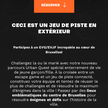
RÉSERVER
URBAN
CECI EST UN JEU DE PISTE EN
EXTÉRIEUR
QUEST
SPÉCIAL
Participez à un EVG/EVJF incroyable au cœur de
Bruxelles!
EVG
Challengez la ou le marié avec notre nouveau
parcours Urban Quest spécial enterrement de vie
/EVJF
de jeune garçon/fille. À la croisée entre un
escape game et un jeu de piste connecté,
constituez votre équipe et tentez de réussir le
JEU
plus de challenges et de résoudre le maximum
d’énigmes dans la ville ! Passez par des
lieux
emblématiques du centre de Bruxelles
pour
DE
résoudre
énigmes et défis
sur l’histoire de la
ville.