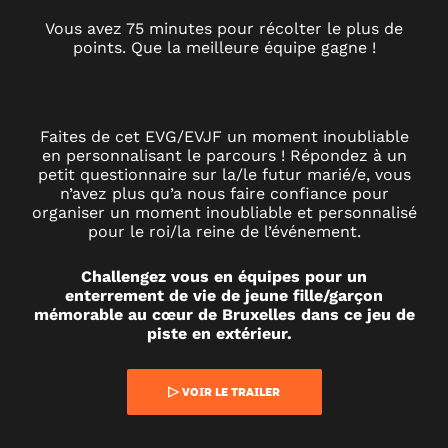
PISTE
Vous avez 75 minutes pour récolter le plus de
points. Que la meilleure équipe gagne !
DANS
BRUXELLES
Faites de cet EVG/EVJF un moment inoubliable
en personnalisant le parcours ! Répondez à un
petit questionnaire sur la/le futur marié/e, vous
n’avez plus qu’a nous faire confiance pour
organiser un moment inoubliable et personnalisé
pour le roi/la reine de l’événement.
Challengez vous en équipes pour un
enterrement de vie de jeune fille/garçon
mémorable au cœur de Bruxelles dans ce jeu de
piste en extérieur.
▷ VOIR LE TRAILER