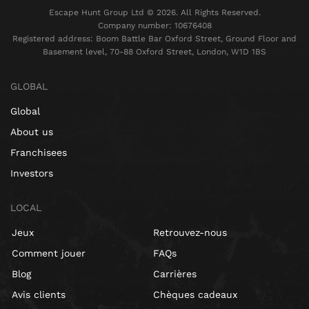
Escape Hunt Group Ltd © 2026. All Rights Reserved.
Company number: 10676408
Registered address: Boom Battle Bar Oxford Street, Ground Floor and
Basement level, 70-88 Oxford Street, London, W1D 1BS
GLOBAL
Global
About us
Franchisees
Investors
LOCAL
Jeux
Retrouvez-nous
Comment jouer
FAQs
Blog
Carrières
Avis clients
Chèques cadeaux