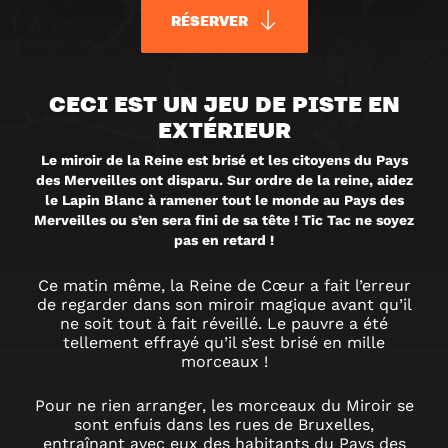
RÉSERVER
RETOUR
CECI EST UN JEU DE PISTE EN
EXTÉRIEUR
AU
Le miroir de la Reine est brisé et les citoyens du Pays
des Merveilles ont disparu. Sur ordre de la reine, aidez
PAYS
le Lapin Blanc à ramener tout le monde au Pays des
Merveilles ou s’en sera fini de sa tête ! Tic Tac ne soyez
DES
pas en retard !
Ce matin même, la Reine de Cœur a fait l’erreur
MERVEILLES
de regarder dans son miroir magique avant qu’il
ne soit tout à fait réveillé. Le pauvre a été
tellement effrayé qu’il s’est brisé en mille
JEU
morceaux !
DE
Pour ne rien arranger, les morceaux du Miroir se
sont enfuis dans les rues de Bruxelles,
entraînant avec eux des habitants du Pays des