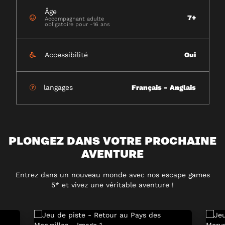
Âge
7+
Accompagnant adulte
obligatoire pour -16 ans
Accessibilité
Oui
langages
Français - Anglais
PLONGEZ DANS VOTRE PROCHAINE
AVENTURE
Entrez dans un nouveau monde avec nos escape games
5* et vivez une véritable aventure !