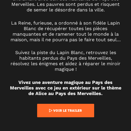
PISTE
Merveilles. Les pauvres sont perdus et risquent
de semer le désordre dans la ville.
DANS
La Reine, furieuse, a ordonné à son fidèle Lapin
Blanc de récupérer toutes les pièces
BRUXELLES
manquantes et de ramener tout le monde à la
maison, mais il ne pourra pas le faire tout seul…
Suivez la piste du Lapin Blanc, retrouvez les
habitants perdus du Pays des Merveilles,
résolvez les énigmes et aidez à réparer le miroir
magique !
Vivez une aventure magique au Pays des
Merveilles avec ce jeu en extérieur sur le thème
de Alice au Pays des Merveilles.
▷ VOIR LE TRAILER