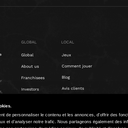
GLOBAL
LOCAL
Global
Jeux
Comment jouer
About us
Blog
Franchisees
r
Avis clients
Investors
t,
Droit de rétractation
okies.
Politique de confidentialité
t de personnaliser le contenu et les annonces, d'offrir des fonct
ux et d'analyser notre trafic. Nous partageons également des in