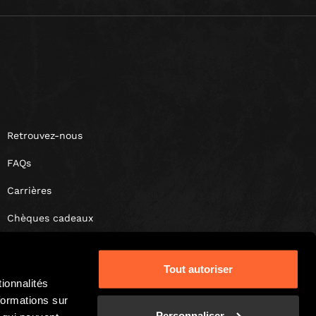
Retrouvez-nous
FAQs
Carrières
Chèques cadeaux
Coffret cadeaux
Tout autoriser
ionnalités
formations sur
Personnaliser