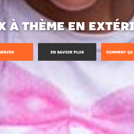
X À THÈME EN EXTÉR
SERVER
EN SAVOIR PLUS
COMMENT ÇA 