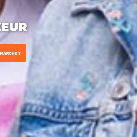
IEUR
MARCHE ?