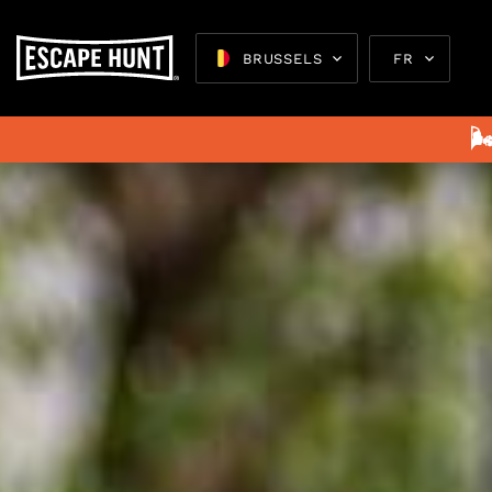
BRUSSELS
FR

Escape 