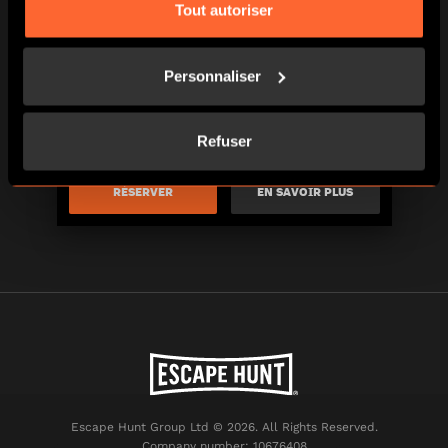
Tout autoriser
Personnaliser
Refuser
RÉSERVER
EN SAVOIR PLUS
Escape Hunt Group Ltd © 2026. All Rights Reserved.
Company number: 10676408