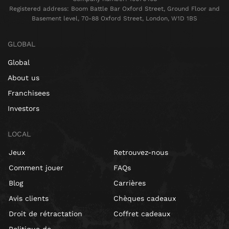
Registered address: Boom Battle Bar Oxford Street, Ground Floor and
Basement level, 70-88 Oxford Street, London, W1D 1BS
GLOBAL
Global
About us
Franchisees
Investors
LOCAL
Jeux
Retrouvez-nous
Comment jouer
FAQs
Blog
Carrières
Avis clients
Chèques cadeaux
Droit de rétractation
Coffret cadeaux
Politique de