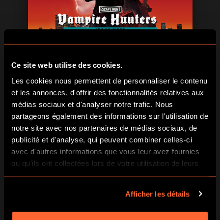
RÉSERVER
EN SAVOIR PLUS
Ce site web utilise des cookies.
Les cookies nous permettent de personnaliser le contenu
et les annonces, d'offrir des fonctionnalités relatives aux
médias sociaux et d'analyser notre trafic. Nous
partageons également des informations sur l'utilisation de
notre site avec nos partenaires de médias sociaux, de
publicité et d'analyse, qui peuvent combiner celles-ci
avec d'autres informations que vous leur avez fournies
ou qu'ils ont collectées lors de votre utilisation de leurs
services.
RÉSERVER
EN SAVOIR PLUS
Afficher les détails