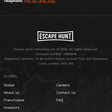
Telephone:
+44 207 846 3322
Escape Hunt Franchises Ltd. © 2026. All Rights Reserved.
Company number: 10856646
Registered address: 70-88 Oxford Street, Ground Floor and Basement
Level, London, W1D 1BS
GLOBAL
Global
Careers
About us
Contact Us
Franchisees
FAQ
Investors