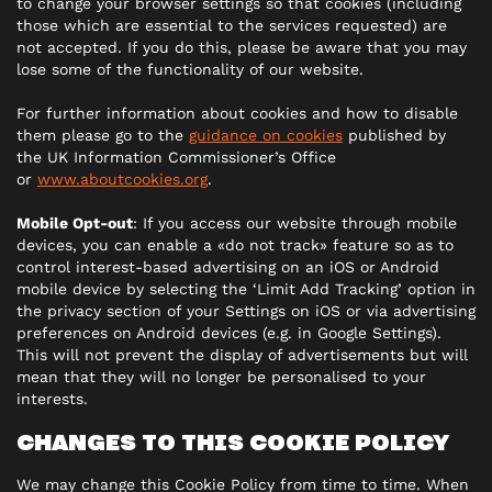
to change your browser settings so that cookies (including
those which are essential to the services requested) are
not accepted. If you do this, please be aware that you may
lose some of the functionality of our website.
For further information about cookies and how to disable
them please go to the
guidance on cookies
published by
the UK Information Commissioner’s Office
or
www.aboutcookies.org
.
Mobile Opt-out
: If you access our website through mobile
devices, you can enable a «do not track» feature so as to
control interest-based advertising on an iOS or Android
mobile device by selecting the ‘Limit Add Tracking’ option in
the privacy section of your Settings on iOS or via advertising
preferences on Android devices (e.g. in Google Settings).
This will not prevent the display of advertisements but will
mean that they will no longer be personalised to your
interests.
CHANGES TO THIS COOKIE POLICY
We may change this Cookie Policy from time to time. When