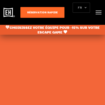
FR
RÉSERVATION RAPIDE
💚CHOISISSEZ VOTRE ÉQUIPE POUR -15% SUR VOTRE
ESCAPE GAME 🖤