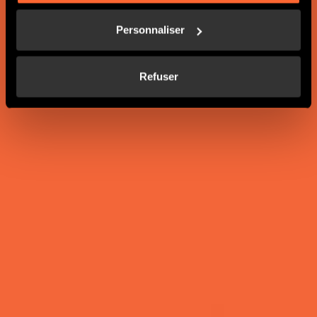
TÉLÉCHARGER LE GUIDE
Personnaliser
EN SAVOIR PLUS
Refuser