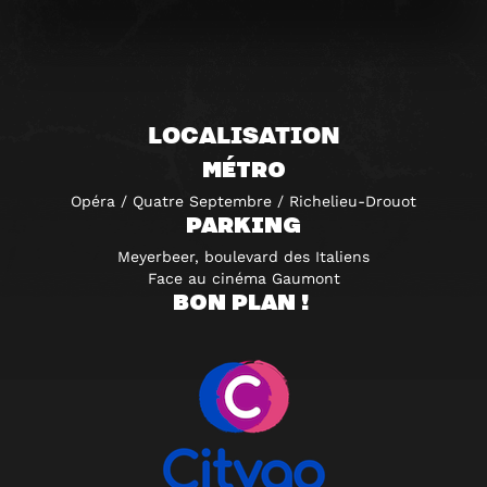
LOCALISATION
MÉTRO
Opéra / Quatre Septembre / Richelieu-Drouot
PARKING
Meyerbeer, boulevard des Italiens
Face au cinéma Gaumont
BON PLAN !