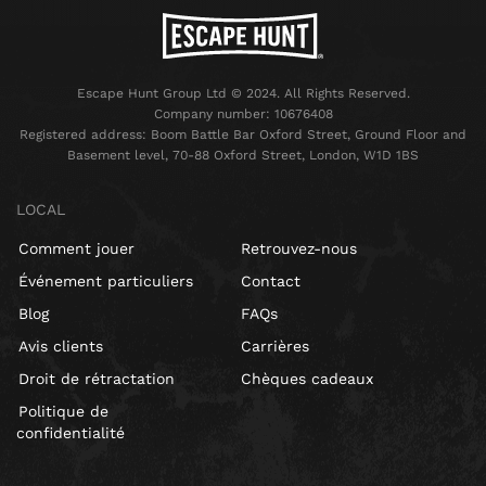
Escape Hunt Group Ltd © 2024. All Rights Reserved.
Company number: 10676408
Registered address: Boom Battle Bar Oxford Street, Ground Floor and
Basement level, 70-88 Oxford Street, London, W1D 1BS
LOCAL
Comment jouer
Retrouvez-nous
Événement particuliers
Contact
Blog
FAQs
Avis clients
Carrières
Droit de rétractation
Chèques cadeaux
Politique de
confidentialité