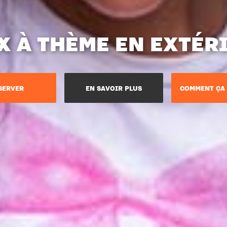
X À THÈME EN EXTÉR
SERVER
EN SAVOIR PLUS
COMMENT ÇA 