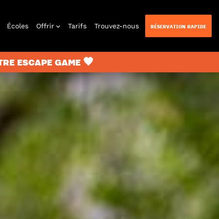
Écoles
Offrir
Tarifs
Trouvez-nous
RÉSERVATION RAPIDE
TRE ESCAPE GAME 🖤
n Quest