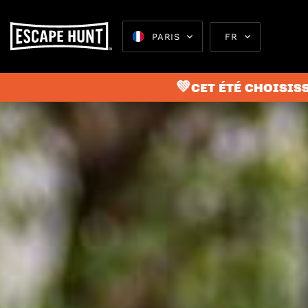
PARIS
FR
💚CET ÉTÉ CHOISISS
Escape 