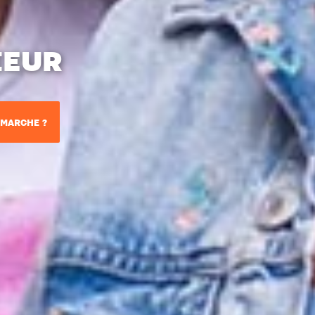
IEUR
MARCHE ?