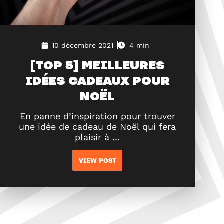
10 décembre 2021
4 min
[TOP 5] MEILLEURES
IDÉES CADEAUX POUR
NOËL
En panne d’inspiration pour trouver
une idée de cadeau de Noël qui fera
plaisir à ...
VIEW POST