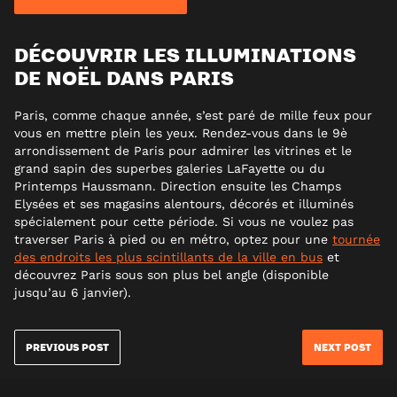
DÉCOUVRIR LES ILLUMINATIONS
DE NOËL DANS PARIS
Paris, comme chaque année, s’est paré de mille feux pour
vous en mettre plein les yeux. Rendez-vous dans le 9è
arrondissement de Paris pour admirer les vitrines et le
grand sapin des superbes galeries LaFayette ou du
Printemps Haussmann. Direction ensuite les Champs
Elysées et ses magasins alentours, décorés et illuminés
spécialement pour cette période. Si vous ne voulez pas
traverser Paris à pied ou en métro, optez pour une
tournée
des endroits les plus scintillants de la ville en bus
et
découvrez Paris sous son plus bel angle (disponible
jusqu’au 6 janvier).
PREVIOUS POST
NEXT POST