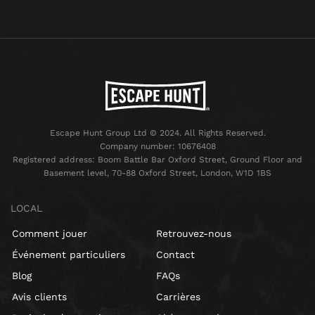
Escape Hunt Group Ltd © 2024. All Rights Reserved.
Company number: 10676408
Registered address: Boom Battle Bar Oxford Street, Ground Floor and
Basement level, 70-88 Oxford Street, London, W1D 1BS
LOCAL
Comment jouer
Retrouvez-nous
Événement particuliers
Contact
Blog
FAQs
Avis clients
Carrières