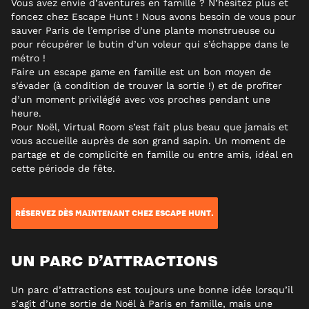
Vous avez envie d’aventures en famille ? N’hésitez plus et
foncez chez Escape Hunt ! Nous avons besoin de vous pour
sauver Paris de l’emprise d’une plante monstrueuse ou
pour récupérer le butin d’un voleur qui s’échappe dans le
métro !
Faire un escape game en famille est un bon moyen de
s’évader (à condition de trouver la sortie !) et de profiter
d’un moment privilégié avec vos proches pendant une
heure.
Pour Noël, Virtual Room s’est fait plus beau que jamais et
vous accueille auprès de son grand sapin. Un moment de
partage et de complicité en famille ou entre amis, idéal en
cette période de fête.
RÉSERVEZ DÈS MAINTENANT CHEZ ESCAPE HUNT.
UN PARC D’ATTRACTIONS
Un parc d’attractions est toujours une bonne idée lorsqu’il
s’agit d’une sortie de Noël à Paris en famille, mais une