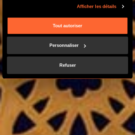
Afficher les détails
RÉSERVER
Tout autoriser
COMMENT ÇA MARCHE ?
Personnaliser
Refuser