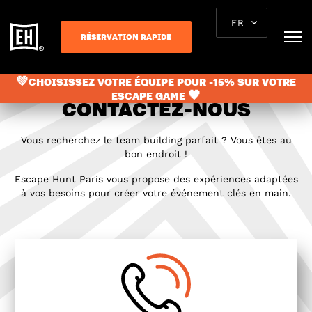
FR
RÉSERVATION RAPIDE
💚CHOISISSEZ VOTRE ÉQUIPE POUR -15% SUR VOTRE
ESCAPE GAME 🖤
CONTACTEZ-NOUS
Vous recherchez le team building parfait ? Vous êtes au
bon endroit !
Escape Hunt Paris vous propose des expériences adaptées
à vos besoins pour créer votre événement clés en main.