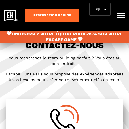
FR
RÉSERVATION RAPIDE
💚CHOISISSEZ VOTRE ÉQUIPE POUR -15% SUR VOTRE
ESCAPE GAME 🖤
CONTACTEZ-NOUS
Vous recherchez le team building parfait ? Vous êtes au
bon endroit !
Escape Hunt Paris vous propose des expériences adaptées
à vos besoins pour créer votre événement clés en main.