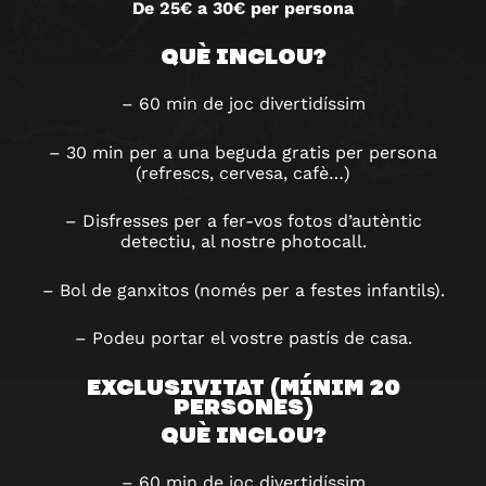
De 25€ a 30€ per persona
QUÈ INCLOU?
– 60 min de joc divertidíssim
– 30 min per a una beguda gratis per persona
(refrescs, cervesa, cafè…)
– Disfresses per a fer-vos fotos d’autèntic
detectiu, al nostre photocall.
– Bol de ganxitos (només per a festes infantils).
– Podeu portar el vostre pastís de casa.
EXCLUSIVITAT (MÍNIM 20
PERSONES)
QUÈ INCLOU?
– 60 min de joc divertidíssim