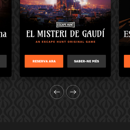
RESERVA ARA
SABER-NE MÉS