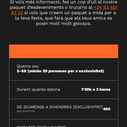
Si vols més informació, fes un cop d’ull al nostre
paquet d’esdeveniments o truca’ns al
+34 93 461
82 22
si vols que creem un paquet a mida per a
la teva festa, que farà que els teus amics es
posin molt molt gelosos.
Quants sou
2-68 (mínim 20 persones per a exclusivitat)
Durant quanta estona
1'30h o 3 hores
DE DIUMENGE A DIVENDRES (EXCLUSIVITAT)
45€
per persona