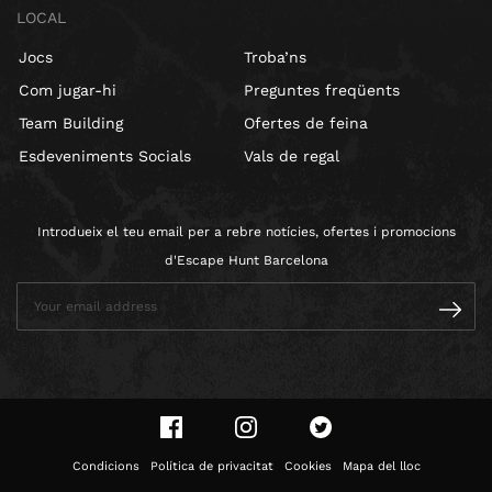
LOCAL
Jocs
Troba’ns
Com jugar-hi
Preguntes freqüents
Team Building
Ofertes de feina
Esdeveniments Socials
Vals de regal
Introdueix el teu email per a rebre notícies, ofertes i promocions
d'Escape Hunt Barcelona
Condicions
Política de privacitat
Cookies
Mapa del lloc