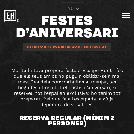
CA
FESTES
D’ANIVERSARI
TU TRIES: RESERVA REGULAR O EXCLUSIVITAT!
Munta la teva propera festa a Escape Hunt i fes
que els teus amics no puguin oblidar-se’n mai
més. Des dels convidats fins al menjar, les
begudes i fins i tot el pastís d’aniversari, si
reserveu tot l’espai en exclusiva: ho tenim tot
preparat. Pel que fa a l’escapada, això ja
dependrà de vosaltres!
RESERVA REGULAR (MÍNIM 2
PERSONES)