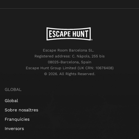
Escape Room Barcelona SL.
Registered address: C. Nàpols, 255 bis
08025-Barcelona, Spain
Escape Hunt Group Limited (UK CRN: 10676408)
©️ 2026. All Rights Reserved.
GLOBAL
Global
Sobre nosaltres
Franquícies
Inversors