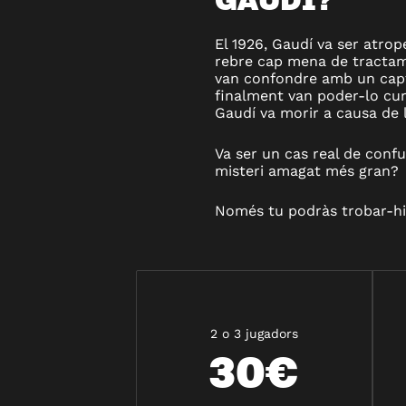
El 1926, Gaudí va ser atrop
rebre cap mena de tractam
van confondre amb un capt
finalment van poder-lo cura
Gaudí va morir a causa de l
Va ser un cas real de confu
misteri amagat més gran?
Només tu podràs trobar-hi 
2 o 3 jugadors
30€