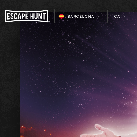
BARCELONA
CA