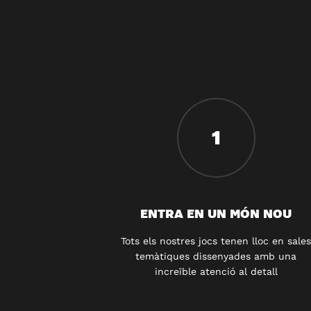
1
ENTRA EN UN MÓN NOU
Tots els nostres jocs tenen lloc en sales
temàtiques dissenyades amb una
increïble atenció al detall