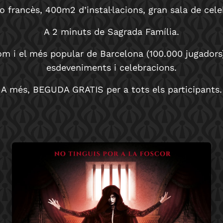
 o francès, 400m2 d’instal·lacions, gran sala de ce
A 2 minuts de Sagrada Família.
i el més popular de Barcelona (100.000 jugadors), 
esdeveniments i celebracions.
A més, BEGUDA GRATIS per a tots els participants.