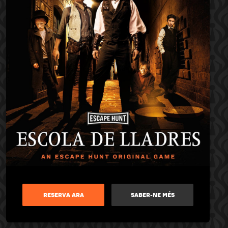
RESERVA ARA
SABER-NE MÉS