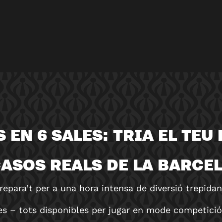
S EN 6 SALES: TRIA EL TEU 
ASOS REALS DE LA BARCE
repara’t per a una hora intensa de diversió trepidan
es – tots disponibles per jugar en mode competició