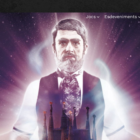
Jocs
Esdeveniments