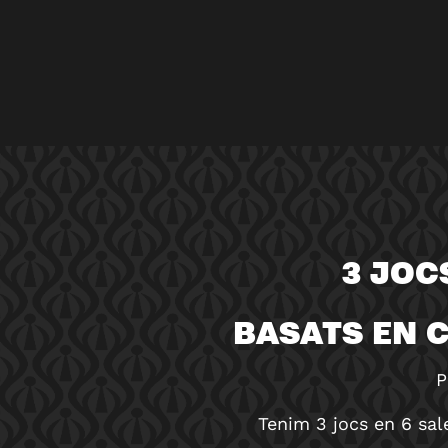
3 JOC
BASATS EN C
P
Tenim 3 jocs en 6 sal