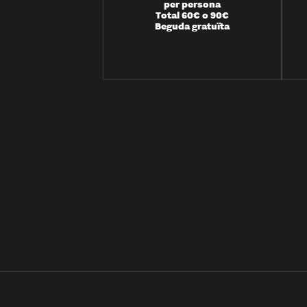
per persona
Total 60€ o 90€
Beguda gratuïta