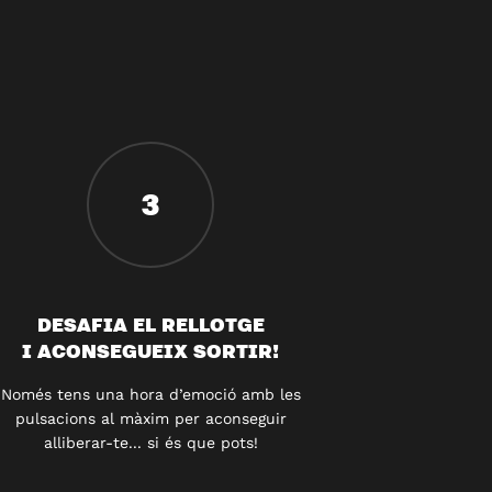
3
DESAFIA EL RELLOTGE
I ACONSEGUEIX SORTIR!
Només tens una hora d’emoció amb les
pulsacions al màxim per aconseguir
alliberar-te... si és que pots!