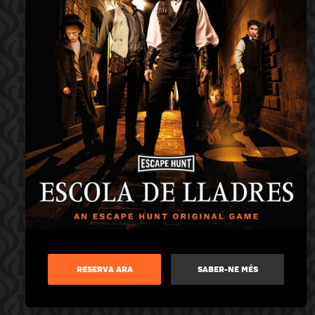
RESERVA ARA
SABER-NE MÉS