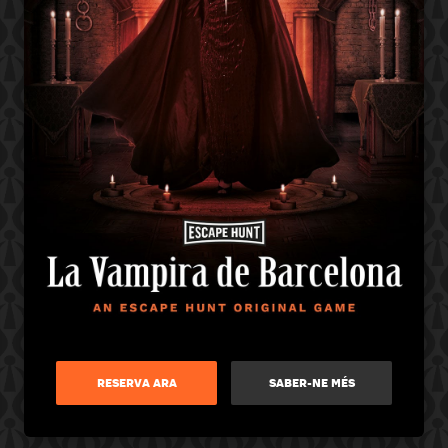
RESERVA ARA
SABER-NE MÉS