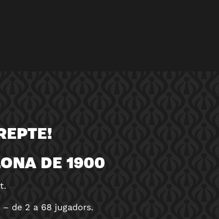
REPTE!
LONA DE 1900
t.
 – de 2 a 68 jugadors.