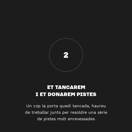
2
ET TANCAREM
I ET DONAREM PISTES
Un cop la porta quedi tancada, haureu
de treballar junts per resoldre una sèrie
de pistes molt enrevessades