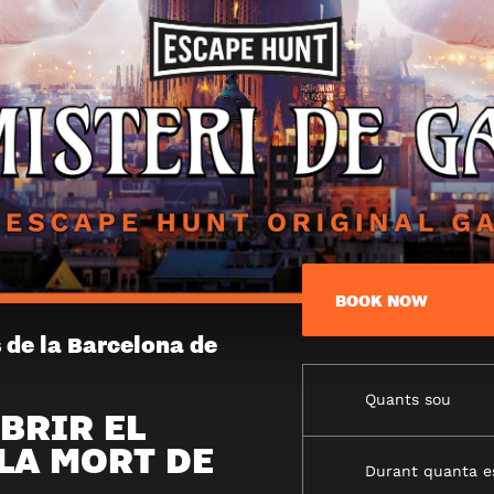
BOOK NOW
 de la Barcelona de
Quants sou
BRIR EL
 LA MORT DE
Durant quanta e