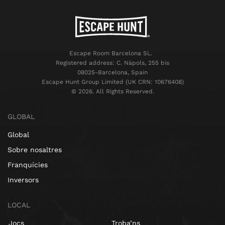
Escape Room Barcelona SL.
Registered address: C. Nàpols, 255 bis
08025-Barcelona, Spain
Escape Hunt Group Limited (UK CRN: 10676408)
©️ 2026. All Rights Reserved.
GLOBAL
Global
Sobre nosaltres
Franquícies
Inversors
LOCAL
Jocs
Troba’ns