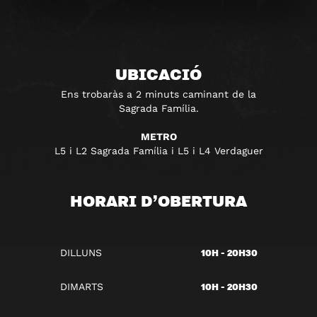
UBICACIÓ
Ens trobaràs a 2 minuts caminant de la
Sagrada Família.
METRO
L5 i L2 Sagrada Família i L5 i L4 Verdaguer
HORARI D’OBERTURA
10H - 20H30
DILLUNS
10H - 20H30
DIMARTS