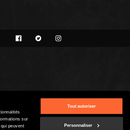
Tout autoriser
ionnalités
formations sur
Personnaliser
, qui peuvent