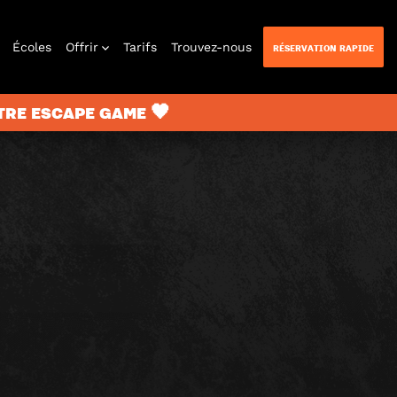
Écoles
Offrir
Tarifs
Trouvez-nous
RÉSERVATION RAPIDE
TRE ESCAPE GAME 🖤
n Quest