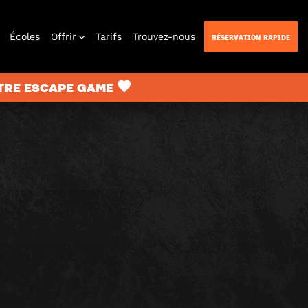
Écoles
Offrir
Tarifs
Trouvez-nous
RÉSERVATION RAPIDE
TRE ESCAPE GAME 🖤
n Quest