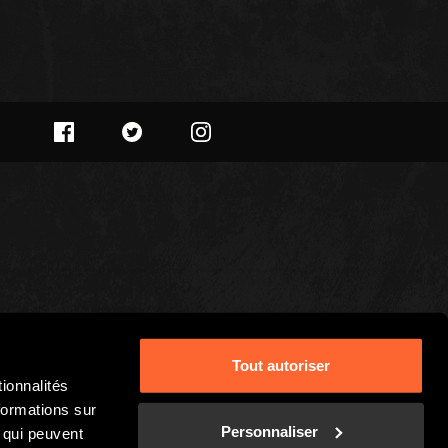
Tout autoriser
ionnalités
formations sur
Personnaliser
, qui peuvent