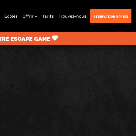
Écoles
Offrir
Tarifs
Trouvez-nous
RÉSERVATION RAPIDE
TRE ESCAPE GAME 🖤
n Quest