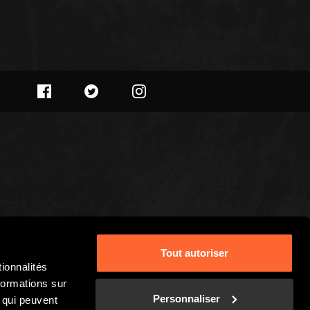
Tout autoriser
ionnalités
formations sur
Personnaliser
, qui peuvent