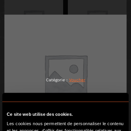
2 PERSONS 70€
2 PERSONNES 70€
70,00
€
70,00
€
Catégorie :
Voucher
AJOUTER AU PANIER
AJOUTER AU PANIER
Ce site web utilise des cookies.
Les cookies nous permettent de personnaliser le contenu
et les annonces, d'offrir des fonctionnalités relatives aux