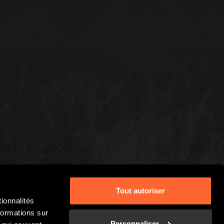
Tout autoriser
ionnalités
formations sur
Personnaliser