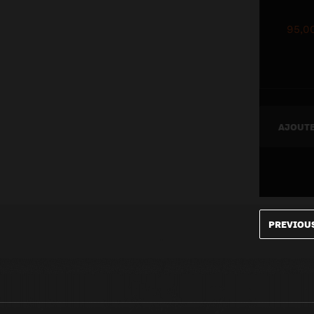
95,0
AJOUTE
PREVIOU