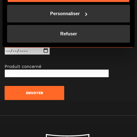
Personnaliser
Numéro de commande*
Refuser
Date de votre commande*
Produit concerné