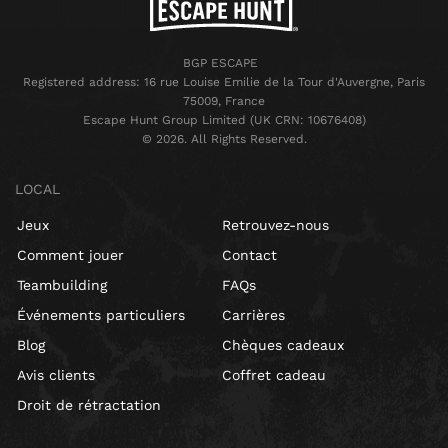
BGP ESCAPE
Registered address: 16 rue Louise Emilie de la Tour d'Auvergne, Paris
75009, France
Escape Hunt Group Limited (UK CRN: 10676408)
©️ 2026. All Rights Reserved.
LOCAL
Jeux
Retrouvez-nous
Comment jouer
Contact
Teambuilding
FAQs
Événements particuliers
Carrières
Blog
Chèques cadeaux
Avis clients
Coffret cadeau
Droit de rétractation