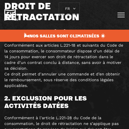
DROIT DE
FR
RÉTRACTATION
1. PRINCIPE GÉNÉRAL
🌬️NOS SALLES SONT CLIMATISÉES ☀️
Conformément aux articles L.221-18 et suivants du Code de
la consommation, le consommateur dispose d’un délai de
14 jours pour exercer son droit de rétractation dans le
cadre d’un contrat conclu à distance, sans avoir à motiver
sa décision.
Ce droit permet d’annuler une commande et d’en obtenir
le remboursement, sous réserve des conditions légales
applicables.
2. EXCLUSION POUR LES
ACTIVITÉS DATÉES
Conformément à l’article L.221-28 du Code de la
consommation, le droit de rétractation ne s’applique pas