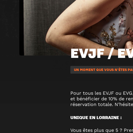
EVJF / E
UN MOMENT QUE VOUS N'ÊTES PAS
Pour tous les EVJF ou EVG,
et bénéficier de 10% de rem
réservation totale. N’hésite
UNIQUE EN LORRAINE :
Vous êtes plus que 5 ? Pre