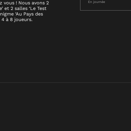
z vous ! Nous avons 2
En journée
’ et 2 salles ‘Le Test
énigme ‘Au Pays des
 4 à 8 joueurs.