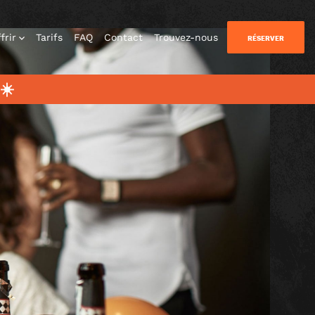
frir
Tarifs
FAQ
Contact
Trouvez-nous
RÉSERVER
☀️