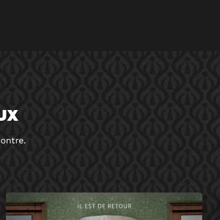
UX
ontre.