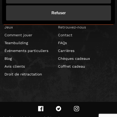
©️ 2026. All Rights Reserved.
Refuser
LOCAL
Jeux
Retrouvez-nous
Comment jouer
Contact
Teambuilding
FAQs
Événements particuliers
Carrières
Blog
Chèques cadeaux
Avis clients
Coffret cadeau
Droit de rétractation