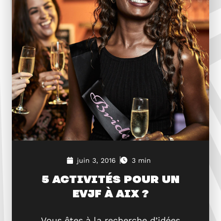
juin 3, 2016
3 min
5 ACTIVITÉS POUR UN
EVJF À AIX ?
Vous êtes à la recherche d’idées