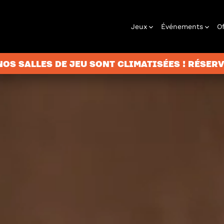
Jeux
Événements
Of
OS SALLES DE JEU SONT CLIMATISÉES ! RÉSERVE