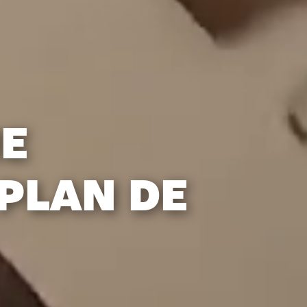
ME
PLAN DE