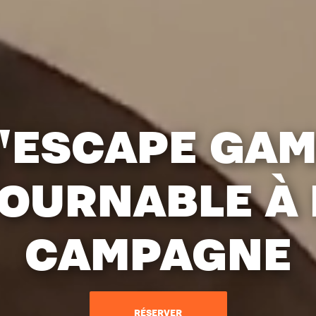
'ESCAPE GA
OURNABLE À 
CAMPAGNE
RÉSERVER