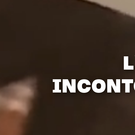
L
INCONT