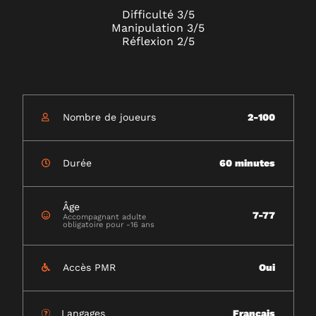
Difficulté 3/5
Manipulation 3/5
Réflexion 2/5
Nombre de joueurs
2-100
Durée
60 minutes
Âge
7-77
Accompagnant adulte
obligatoire pour -16 ans
Accès PMR
Oui
Langages
Français