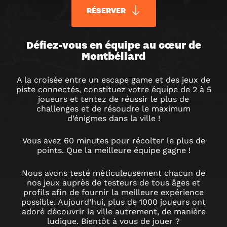
RÉSERVER
URBAN
Défiez-vous en équipe au cœur de
Montbéliard
QUEST
A la croisée entre un escape game et des jeux de
piste connectés, constituez votre équipe de 2 à 5
MONTBÉLIARD
joueurs et tentez de réussir le plus de
challenges et de résoudre le maximum
d’énigmes dans la ville !
JEU
Vous avez 60 minutes pour récolter le plus de
DE
points. Que la meilleure équipe gagne !
Nous avons testé méticuleusement chacun de
PISTE
nos jeux auprès de testeurs de tous âges et
profils afin de fournir la meilleure expérience
possible. Aujourd’hui, plus de 1000 joueurs ont
À
adoré découvrir la ville autrement, de manière
ludique. Bientôt à vous de jouer ?