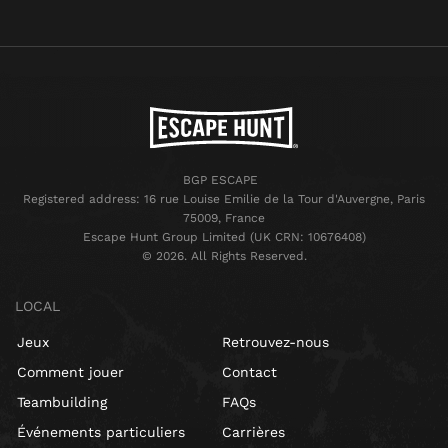
BGP ESCAPE
Registered address: 16 rue Louise Emilie de la Tour d'Auvergne, Paris
75009, France
Escape Hunt Group Limited (UK CRN: 10676408)
©️ 2026. All Rights Reserved.
LOCAL
Jeux
Retrouvez-nous
Comment jouer
Contact
Teambuilding
FAQs
Événements particuliers
Carrières