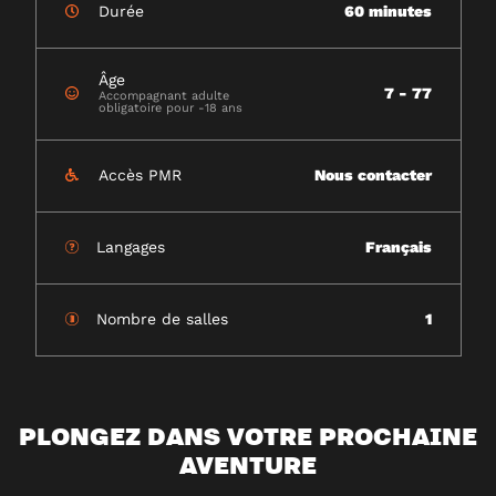
Durée
60 minutes
Âge
7 - 77
Accompagnant adulte
obligatoire pour -18 ans
Accès PMR
Nous contacter
Langages
Français
Nombre de salles
1
PLONGEZ DANS VOTRE PROCHAINE
AVENTURE