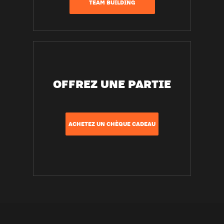
TEAM BUILDING
OFFREZ UNE PARTIE
ACHETEZ UN CHÈQUE CADEAU