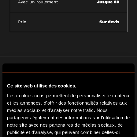
Avec un roulement
Jusque 80
Prix
Sur devis
Ce site web utilise des cookies.
A FAIRE ABSOLUMENT
Les cookies nous permettent de personnaliser le contenu
et les annonces, d'offrir des fonctionnalités relatives aux
Une immersion totale et un accueil au top !
médias sociaux et d'analyser notre trafic. Nous
Mélanie S.
partageons également des informations sur l'utilisation de
notre site avec nos partenaires de médias sociaux, de
publicité et d'analyse, qui peuvent combiner celles-ci