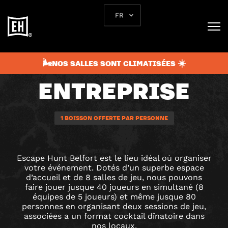
FR
TEAM BUILDING
ET SORTIE
🌬️NOS SALLES SONT CLIMATISÉES ☀️
ENTREPRISE
1 BOISSON OFFERTE PAR PERSONNE
Escape Hunt Belfort est le lieu idéal où organiser
votre événement. Dotés d’un superbe espace
d’accueil et de 8 salles de jeu, nous pouvons
faire jouer jusque 40 joueurs en simultané (8
équipes de 5 joueurs) et même jusque 80
personnes en organisant deux sessions de jeu,
associées a un format cocktail dînatoire dans
nos locaux.