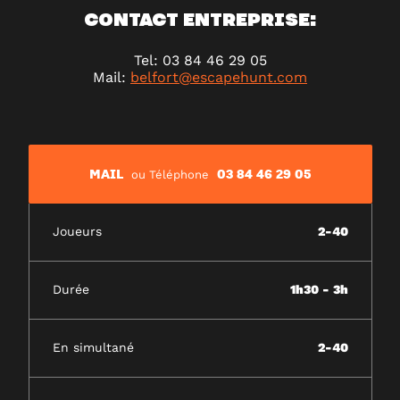
CONTACT ENTREPRISE:
Tel: 03 84 46 29 05
Mail:
belfort@escapehunt.com
MAIL
03 84 46 29 05
ou Téléphone
Joueurs
2-40
Durée
1h30 - 3h
En simultané
2-40