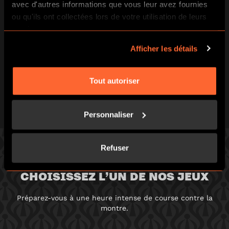
avec d'autres informations que vous leur avez fournies
ou qu'ils ont collectées lors de votre utilisation de leurs
services.
Afficher les détails
Tout autoriser
Personnaliser
Refuser
CHOISISSEZ L’UN DE NOS JEUX
Préparez-vous à une heure intense de course contre la
montre.