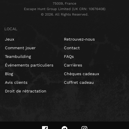
75009, France
Escape Hunt Group Limited (UK CRN: 10676408)
©️ 2026. All Rights Reserved.
LOCAL
Jeux
Retrouvez-nous
Comment jouer
Contact
Teambuilding
FAQs
Événements particuliers
Carrières
Blog
Chèques cadeaux
Avis clients
Coffret cadeau
Droit de rétractation