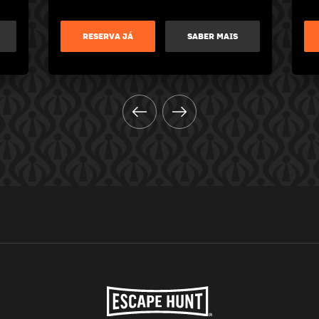
RESERVA JÁ
SABER MAIS