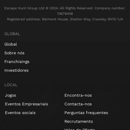
Escape Hunt Group Ltd © 2024. All Rights Reserved. Company number:
10676408
Registered address: Belmont House, Station Way, Crawley, RH10 1JA
GLOBAL
Global
Sobre nós
Franchisings
Investidores
LOCAL
Jogos
Encontra-nos
Eventos Empresariais
Contacta-nos
Eventos sociais
Perguntas frequentes
Recrutamento
Vales de Oferta