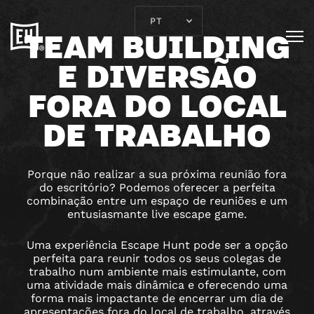
TEAM BUILDING
E DIVERSÃO
FORA DO LOCAL
DE TRABALHO
Porque não realizar a sua próxima reunião fora
do escritório? Podemos oferecer a perfeita
combinação entre um espaço de reuniões e um
entusiasmante live escape game.
Uma experiência Escape Hunt pode ser a opção
perfeita para reunir todos os seus colegas de
trabalho num ambiente mais estimulante, com
uma atividade mais dinâmica e oferecendo uma
forma mais impactante de encerrar um dia de
apresentações fora do local de trabalho, através