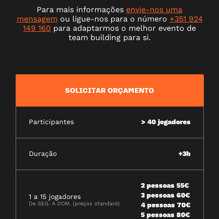
Para mais informações
envie-nos uma
mensagem
ou ligue-nos para o número
+351 924
149 160
para adaptarmos o melhor evento de
team building para si.
SOLICITAR ORÇAMENTO
Participantes
> 40 jogadores
Duração
+3h
2 pessoas 55€
3 pessoas 60€
1 a 15 jogadores
De SEG. A DOM. (preços standard)
4 pessoas 70€
5 pessoas 80€