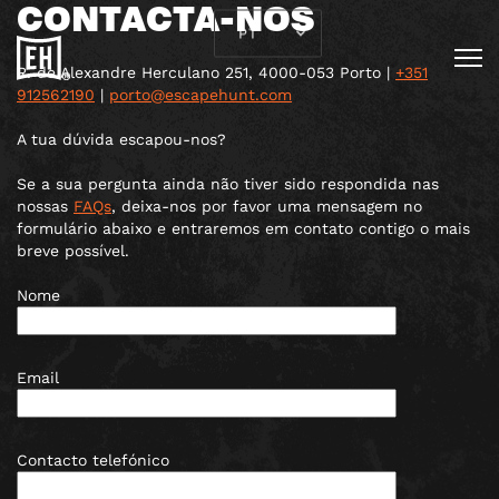
CONTACTA-NOS
R. de Alexandre Herculano 251, 4000-053 Porto |
+351
912562190
|
porto@escapehunt.com
A tua dúvida escapou-nos?
Se a sua pergunta ainda não tiver sido respondida nas
nossas
FAQs
, deixa-nos por favor uma mensagem no
formulário abaixo e entraremos em contato contigo o mais
breve possível.
Nome
Email
Contacto telefónico