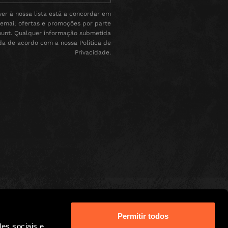
er à nossa lista está a concordar em
 email ofertas e promoções por parte
unt. Qualquer informação submetida
ada de acordo com a nossa Política de
Privacidade.
Permitir todos
des sociais e