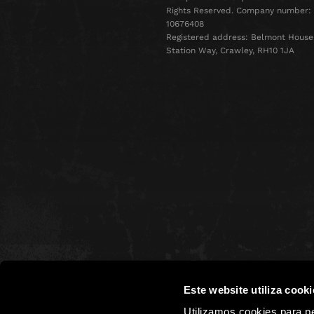
Rights Reserved. Company number:
10676408
Registered address: Belmont House
Station Way, Crawley, RH10 1JA
Este website utiliza cooki
Utilizamos cookies para pe