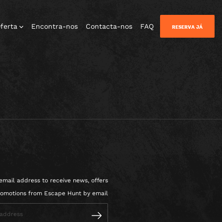
ferta
Encontra-nos
Contacta-nos
FAQ
RESERVA JÁ
email address to receive news, offers
omotions from Escape Hunt by email