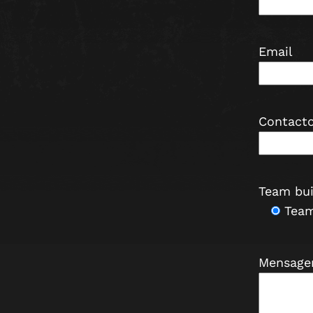
Email
Contacto
Team bui
Team
Mensag