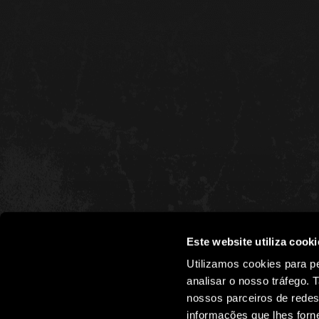
Este website utiliza cooki
Utilizamos cookies para pe
VOUCHERS
analisar o nosso tráfego.
OFERTA
nossos parceiros de redes
informações que lhes forne