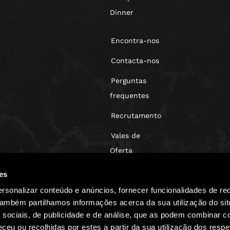
Dinner
Encontra-nos
Contacta-nos
Perguntas
frequentes
Recrutamento
Vales de
Oferta
Blog
es
rsonalizar conteúdo e anúncios, fornecer funcionalidades de re
 Também partilhamos informações acerca da sua utilização do si
 sociais, de publicidade e de análise, que as podem combinar c
ceu ou recolhidas por estes a partir da sua utilização dos respe