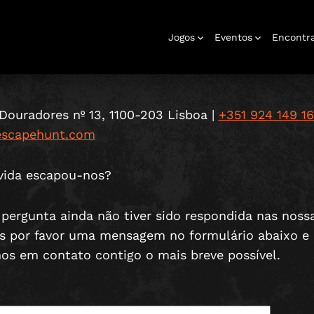
ONTACTA-NO
Jogos
Eventos
Encontr
Douradores nº 13, 1100-203 Lisboa |
+351 924 149 1
escapehunt.com
Escape Room
Eventos
Eventos
Ar Livre
Escape Dinner
Joga Em Casa
Empresariais
Sociais
vida escapou-nos?
 pergunta ainda não tiver sido respondida nas nos
s por favor uma mensagem no formulário abaixo e
os em contato contigo o mais breve possível.