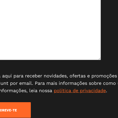
a aqui para receber novidades
, ofertas e promoções
unt por email. Para mais informações sobre como
informações, leia nossa
política de privacidade
.