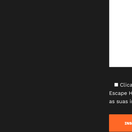
Clic
Escape H
as suas 