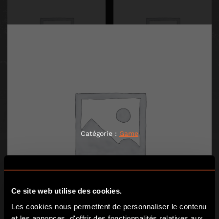
THE WOLF OF MALZEVLILE
LE LOUP DE MALZÉVILLE
1,00
€
1,00
€
Catégorie :
Game
AJOUTER AU PANIER
AJOUTER AU PANIER
Ce site web utilise des cookies.
Les cookies nous permettent de personnaliser le contenu
et les annonces, d'offrir des fonctionnalités relatives aux