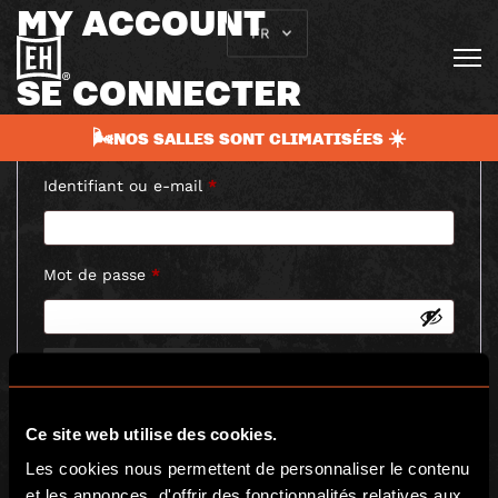
MY ACCOUNT
FR
SE CONNECTER
🌬️NOS SALLES SONT CLIMATISÉES ☀️
Obligatoire
Identifiant ou e-mail
*
Obligatoire
Mot de passe
*
Se souvenir de moi
SE CONNECTER
Mot de passe perdu ?
Ce site web utilise des cookies.
Les cookies nous permettent de personnaliser le contenu
et les annonces, d'offrir des fonctionnalités relatives aux