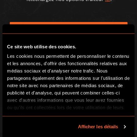
MAIL
04.42.45.30.44
ou Téléphone
Ce site web utilise des cookies.
Joueurs
20 - 80
Les cookies nous permettent de personnaliser le contenu
et les annonces, d'offrir des fonctionnalités relatives aux
médias sociaux et d'analyser notre trafic. Nous
Durée
30 minutes minimum
partageons également des informations sur l'utilisation de
notre site avec nos partenaires de médias sociaux, de
Où?
Escape Hunt à Plan de Campagne
publicité et d'analyse, qui peuvent combiner celles-ci
avec d'autres informations que vous leur avez fournies
ou qu'ils ont collectées lors de votre utilisation de leurs
Prix
Devis sur demande
services.
Afficher les détails