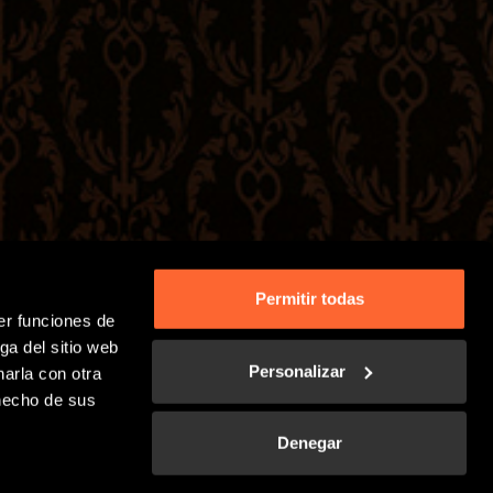
Permitir todas
er funciones de
ga del sitio web
Personalizar
arla con otra
 hecho de sus
Denegar