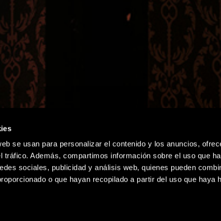
ies
web se usan para personalizar el contenido y los anuncios, ofrec
el tráfico. Además, compartimos información sobre el uso que ha
edes sociales, publicidad y análisis web, quienes pueden combin
proporcionado o que hayan recopilado a partir del uso que haya
ELIGE TU AVENTURA