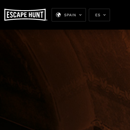
SPAIN
ES