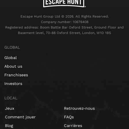
Escape Hunt Group Ltd © 2026. All Rights Reserved.
Company number: 10676408
Registered address: Boom Battle Bar Oxford Street, Ground Floor and
Basement level, 70-88 Oxford Street, London, W1D 1BS
GLOBAL
Global
About us
Franchisees
Investors
LOCAL
Jeux
Retrouvez-nous
Comment jouer
FAQs
Blog
Carrières