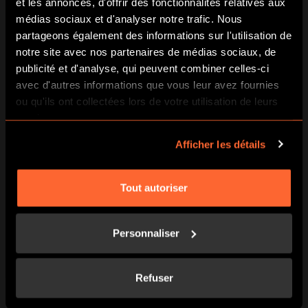
et les annonces, d'offrir des fonctionnalités relatives aux
médias sociaux et d'analyser notre trafic. Nous
partageons également des informations sur l'utilisation de
notre site avec nos partenaires de médias sociaux, de
publicité et d'analyse, qui peuvent combiner celles-ci
avec d'autres informations que vous leur avez fournies
ou qu'ils ont collectées lors de votre utilisation de leurs
services.
RÉSERVER
EN SAVOIR PLUS
Afficher les détails
Tout autoriser
Personnaliser
Refuser