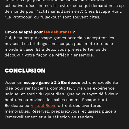
collective, décor immersif ; évitez ceux qui demandent trop
de monde pour “actifs simultanément”. Chez Escape Hunt,
“Le Protocole” ou “Blackout” sont souvent cités.
Est-ce adapté pour
les débutants
?
Oui, beaucoup d’escape games bordelais acceptent les
novices. Les briefings sont conçus pour mettre tous le
monde à l’aise. Et à deux, vous prenez le temps de
découvrir votre façon de réfléchir ensemble.
CONCLUSION
Jouer un
escape game à 2 à Bordeaux
est une excellente
idée pour renforcer la complicité, vivre une expérience
unique, et sortir du quotidien. Que vous soyez déjà deux
habitués ou novices, les salles comme Escape Hunt
Bordeaux ou
Virtual Room
offrent des aventures
mémorables. Réservez, préparez-vous, et laissez place à
l’émerveillement et à la réflexion en tandem !