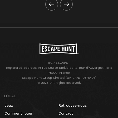
BGP ESCAPE
Registered address: 16 rue Louise Emilie de la Tour d'Auvergne, Paris
75009, France
Escape Hunt Group Limited (UK CRN: 10676408)
©️ 2026. All Rights Reserved.
LOCAL
Jeux
Retrouvez-nous
Comment jouer
Contact