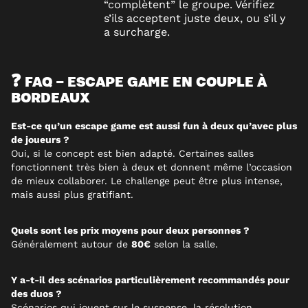
“complètent” le groupe. Vérifiez
s’ils acceptent juste deux, ou s’il y
a surcharge.
❓ FAQ – ESCAPE GAME EN COUPLE À
BORDEAUX
Est-ce qu’un escape game est aussi fun à deux qu’avec plus
de joueurs ?
Oui, si le concept est bien adapté. Certaines salles
fonctionnent très bien à deux et donnent même l’occasion
de mieux collaborer. Le challenge peut être plus intense,
mais aussi plus gratifiant.
Quels sont les prix moyens pour deux personnes ?
Généralement autour de
80€
selon la salle.
Y a-t-il des scénarios particulièrement recommandés pour
des duos ?
Scénarios qui jouent sur le suspense, la résolution