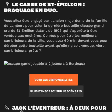
LE CASSE DE ST-ÉMILION :
🍷
BRAQUAGE EN DUO.
Vous allez être engagé par l’ancien majordome de la famille
de Lambert pour voler la dernière bouteille classée grand
cru de St Émilion datant de 1903 qui s’apprête à être
vendue aux enchères. Connus pour être les meilleurs
cambrioleurs de la ville, vous avez 60 min devant vous pour
dérober cette bouteille avant qu’elle ne soit vendue. Alors
cambrioleurs, prêts ?
VOIR LES DISPONIBILITÉS
PLUS D’INFOS ICI SUR LE SCÉNARIO
JACK L’ÉVENTREUR : À DEUX POUR
🔪