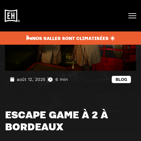
🌬️NOS SALLES SONT CLIMATISÉES ☀️
août 12, 2025
6 min
BLOG
ESCAPE GAME À 2 À
BORDEAUX