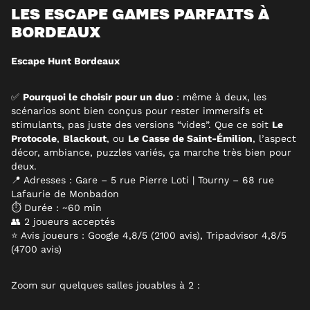
LES ESCAPE GAMES PARFAITS À
BORDEAUX
Escape Hunt Bordeaux
✅
Pourquoi le choisir pour un duo
: même à deux, les
scénarios sont bien conçus pour rester immersifs et
stimulants, pas juste des versions “vides”. Que ce soit
Le
Protocole
,
Blackout
, ou
Le Casse de Saint-Émilion
, l’aspect
décor, ambiance, puzzles variés, ça marche très bien pour
deux.
📍 Adresses : Gare – 5 rue Pierre Loti | Tourny – 68 rue
Lafaurie de Monbadon
⏱ Durée : ~60 min
👥 2 joueurs acceptés
⭐ Avis joueurs : Google 4,8/5 (2100 avis), Tripadvisor 4,8/5
(4700 avis)
Zoom sur quelques salles jouables à 2 :