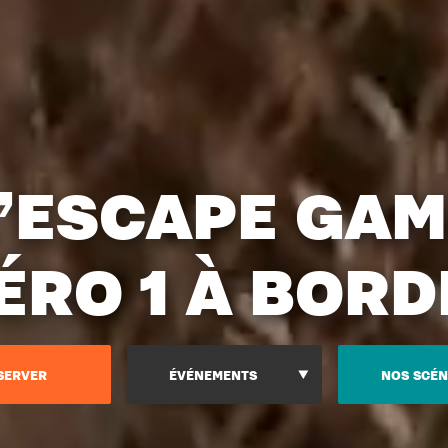
L’ESCAPE GAM
RO 1 À BOR
SERVER
ÉVÉNEMENTS
NOS SCÉN