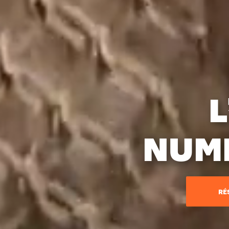
NUMÉ
RÉ