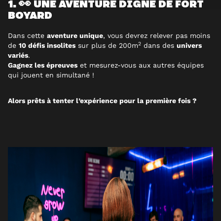
1. 👀 UNE AVENTURE DIGNE DE FORT
BOYARD
Dans cette
aventure unique
, vous devrez relever pas moins
2
de
10 défis
insolites
sur plus de 200m
dans des
univers
variés
.
Gagnez les
épreuves
et mesurez-vous aux autres équipes
qui jouent en simultané !
Alors prêts à tenter l’expérience pour la première fois ?