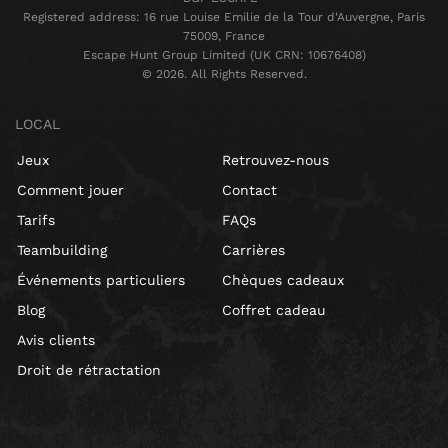
Registered address: 16 rue Louise Emilie de la Tour d'Auvergne, Paris
75009, France
Escape Hunt Group Limited (UK CRN: 10676408)
©️ 2026. All Rights Reserved.
LOCAL
Jeux
Retrouvez-nous
Comment jouer
Contact
Tarifs
FAQs
Teambuilding
Carrières
Événements particuliers
Chèques cadeaux
Blog
Coffret cadeau
Avis clients
Droit de rétractation