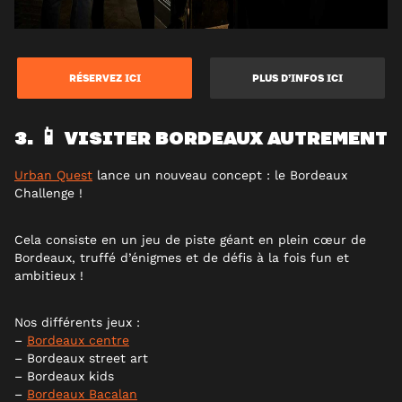
RÉSERVEZ ICI
PLUS D’INFOS ICI
3. 📱 VISITER BORDEAUX AUTREMENT
Urban Quest
lance un nouveau concept : le Bordeaux
Challenge !
Cela consiste en un jeu de piste géant en plein cœur de
Bordeaux, truffé d’énigmes et de défis à la fois fun et
ambitieux !
Nos différents jeux :
–
Bordeaux centre
– Bordeaux street art
– Bordeaux kids
–
Bordeaux Bacalan