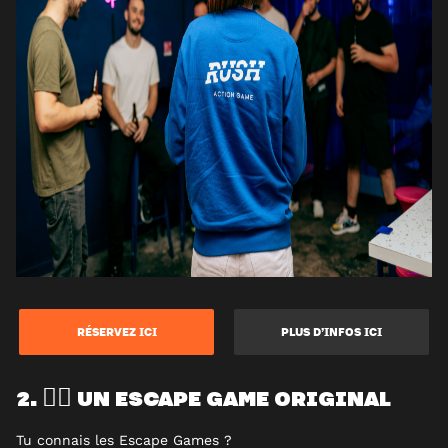
RÉSERVEZ ICI
PLUS D’INFOS ICI
2. 🕵️‍♀️ UN ESCAPE GAME ORIGINAL
Tu connais les Escape Games ?