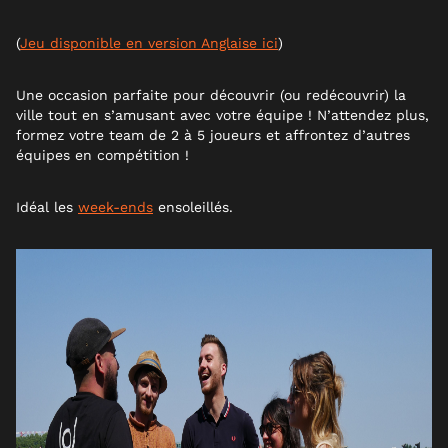
(
Jeu disponible en version Anglaise ici
)
Une occasion parfaite pour découvrir (ou redécouvrir) la
ville tout en s’amusant avec votre équipe ! N’attendez plus,
formez votre team de 2 à 5 joueurs et affrontez d’autres
équipes en compétition !
Idéal les
week-ends
ensoleillés.