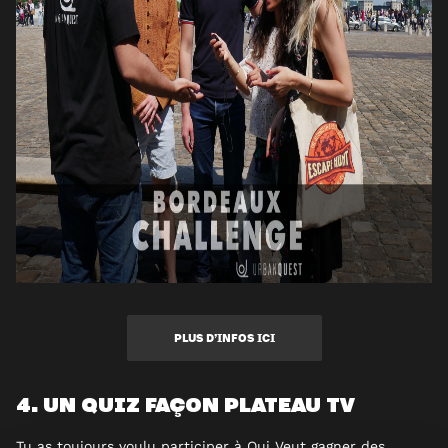
PLUS D’INFOS ICI
4. UN QUIZ FAÇON PLATEAU TV
Tu as toujours voulu participer à
Qui Veut gagner des