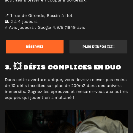
activités à tester en couple à Bordeaux.
📍 1 rue de Gironde, Bassin à flot
👥 2 à 4 joueurs
⭐ Avis joueurs : Google 4,9/5 (1649 avis
RÉSERVEZ
PLUS D’INFOS ICI !
3. 💥 DÉFIS COMPLICES EN DUO
Dans cette aventure unique, vous devrez relever pas moins
de 10 défis insolites sur plus de 200m2 dans des univers
immersifs. Gagnez les épreuves et mesurez-vous aux autres
équipes qui jouent en simultané !