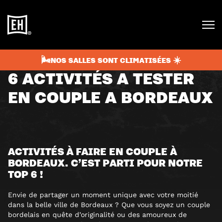
septembre 11, 2025
8 min
TOP ACTIVITÉS
🌬️NOS SALLES SONT CLIMATISÉES ☀️
6 ACTIVITÉS A TESTER
EN COUPLE A BORDEAUX
ACTIVITÉS À FAIRE EN COUPLE À
BORDEAUX. C’EST PARTI POUR NOTRE
TOP 6 !
Envie de partager un moment unique avec votre moitié
dans la belle ville de Bordeaux ? Que vous soyez un couple
bordelais en quête d’originalité ou des amoureux de