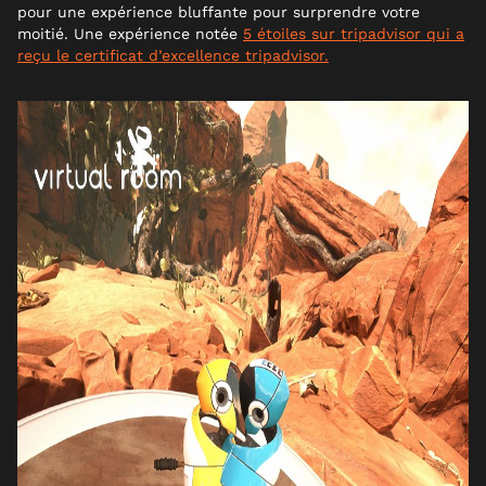
pour une expérience bluffante pour surprendre votre
moitié. Une expérience notée
5 étoiles sur tripadvisor qui a
reçu le certificat d’excellence tripadvisor.