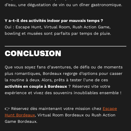
d’eau, une dégustation de vin ou un dîner gastronomique.
Y a-t-il des activités indoor par mauvais temps ?
Oui : Escape Hunt, Virtual Room, Rush Action Game,
bowling et musées sont parfaits par temps de pluie.
CONCLUSION
Que vous soyez fans d’aventures, de défis ou de moments
plus romantiques, Bordeaux regorge d’options pour casser
la routine à deux. Alors, prêts à tester l’une de ces
activités en couple à Bordeaux
? Réservez vite votre
expérience et vivez des souvenirs inoubliables ensemble !
👉 Réservez dès maintenant votre mission chez
Escape
Hunt Bordeaux
,
Virtual Room Bordeaux
ou
Rush Action
Game Bordeaux
.