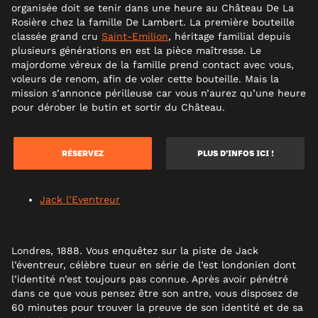
organisée doit se tenir dans une heure au Château De La
Rosière chez la famille De Lambert. La première bouteille
classée grand cru
Saint-Emilion
, héritage familial depuis
plusieurs générations en est la pièce maîtresse.
Le
majordome véreux de la famille prend contact avec vous,
voleurs de renom, afin de voler cette bouteille. Mais la
mission s’annonce périlleuse car vous n’aurez qu’une heure
pour dérober le butin et sortir du Château.
RÉSERVEZ
PLUS D’INFOS ICI !
Jack l’Eventreur
Londres, 1888. Vous enquêtez sur la piste de Jack
l’éventreur, célèbre tueur en série de l’est londonien dont
l’identité n’est toujours pas connue. Après avoir pénétré
dans ce que vous pensez être son antre, vous disposez de
60 minutes pour trouver la preuve de son identité et de sa