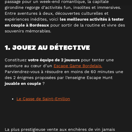
passage pour un week-end romantique, la capitale
girondine regorge d’activités fun, insolites et immersives.
Entre aventures à deux, découvertes culturelles et
expériences inédites, voici
les meilleures activités à tester
en couple à Bordeaux
pour sortir de la routine et vivre des
souvenirs mémorables.
1. JOUEZ AU DÉTECTIVE
Constituez
votre équipe de 2 joueurs
pour tenter une
aventure au cœur d’un
Escape Game Bordelais.
Parviendrez-vous à résoudre en moins de 60 minutes une
des 2 énigmes proposées par l’enseigne Escape Hunt
jouable en couple
?
Le Casse de Saint-Emilion
La plus prestigieuse vente aux enchères de vin jamais