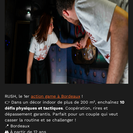
RUSH, le 1er
action game à Bordeaux
!
👉 Dans un décor indoor de plus de 200 m², enchaînez
10
défis physiques et tactiques
. Coopération, rires et
dépassement garantis. Parfait pour un couple qui veut
casser la routine et se challenger !
📍 Bordeaux
👥 À partir de 12 ans