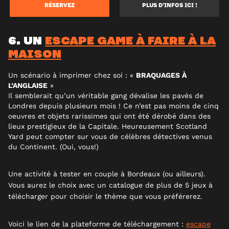
RÉSERVEZ
PLUS D’INFOS ICI !
6. UN
ESCAPE GAME À FAIRE À LA
MAISON
Un scénario à imprimer chez soi : «
BRAQUAGES À
L’ANGLAISE
»
Il semblerait qu’un véritable gang dévalise les pavés de
Londres depuis plusieurs mois ! Ce n’est pas moins de cinq
oeuvres et objets rarissimes qui ont été dérobé dans des
lieux prestigieux de la Capitale. Heureusement Scotland
Yard peut compter sur vous de célèbres détectives venus
du Continent.
(Oui, vous!)
Une activité à tester en couple à Bordeaux (ou ailleurs).
Vous aurez le choix avec un catalogue de plus de 5 jeux à
télécharger pour choisir le thème que vous préférerez.
Voici le lien de la plateforme de téléchargement :
escape