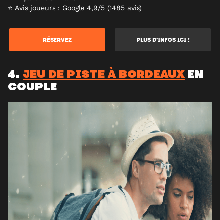
⭐ Avis joueurs : Google 4,9/5 (1485 avis)
RÉSERVEZ
PLUS D’INFOS ICI !
4.
JEU DE PISTE À BORDEAUX
EN
COUPLE